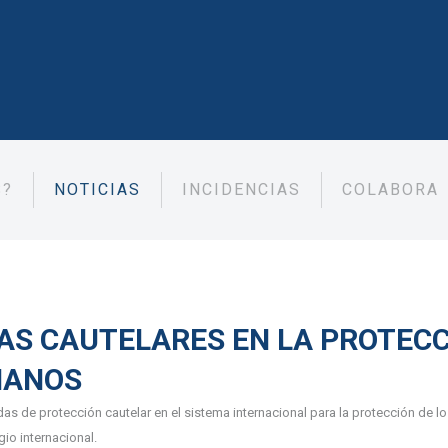
S?
NOTICIAS
INCIDENCIAS
COLABORA
S CAUTELARES EN LA PROTECC
MANOS
idas de protección cautelar en el sistema internacional para la protección 
gio internacional.