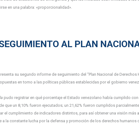
irse en una palabra: «proporcionalidad».
SEGUIMIENTO AL PLAN NACION
resenta su segundo informe de seguimiento del “Plan Nacional de Derechos H
opuestas en torno a las políticas públicas establecidas por el gobierno ven
la
pudo registrar en qué porcentaje el Estado venezolano había cumplido con l
 de que un 8,10% fueron ejecutados; un 21,62% fueron cumplidos parcialment
r el cumplimiento de indicadores distintos, para así obtener una visión más a
e a la constante lucha por la defensa y promoción de los derechos humanos 