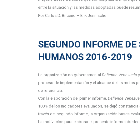
entre la situación y las medidas adoptadas puede resum
Por Carlos D. Briceño – Erik Jennische
SEGUNDO INFORME DE 
HUMANOS 2016-2019
La organización no gubernamental
Defiende Venezuela
p
proceso de implementación y el alcance de las metas pr
de referencia.
Con la elaboración del primer informe,
Defiende Venezue
100% de los indicadores evaluados, se dejó constancia
través del segundo informe, la organización busca evalua
La motivación para elaborar el presente informe obedec