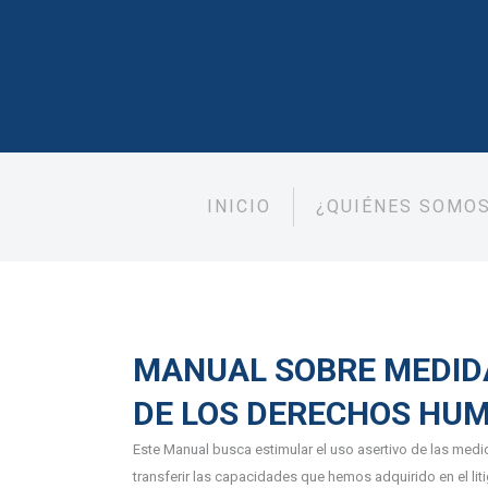
INICIO
¿QUIÉNES SOMO
MANUAL SOBRE MEDIDA
DE LOS DERECHOS HU
Este Manual busca estimular el uso asertivo de las med
transferir las capacidades que hemos adquirido en el liti