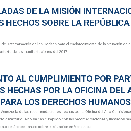
ADAS DE LA MISIÓN INTERNACI
S HECHOS SOBRE LA REPÚBLICA
l de Determinación de los Hechos para el esclarecimiento de la situación d
contexto de las manifestaciones del 2017.
NTO AL CUMPLIMIENTO POR PAR
 HECHAS POR LA OFICINA DEL 
S PARA LOS DERECHOS HUMANO
de Venezuela de las recomendaciones hechas por la Oficina del Alto Comisio
do detectar que no se han cumplido con las recomendaciones y llamados rea
datos más resaltantes sobre la situación en Venezuela.