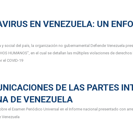
VIRUS EN VENEZUELA: UN ENF
 y social del país, la organización no gubernamental Defiende Venezuela pre
MANOS”, en el cual se detallan las múltiples violaciones de derechos hu
or el COVID-19
NICACIONES DE LAS PARTES IN
NA DE VENEZUELA
re el Examen Periódico Universal en el Informe nacional presentado con arreg
e Venezuela