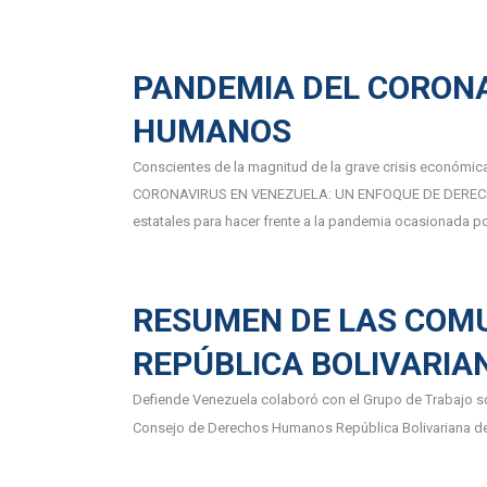
PANDEMIA DEL CORONA
HUMANOS
Conscientes de la magnitud de la grave crisis económica
CORONAVIRUS EN VENEZUELA: UN ENFOQUE DE DERECHOS HU
estatales para hacer frente a la pandemia ocasionada p
RESUMEN DE LAS COMU
REPÚBLICA BOLIVARIA
Defiende Venezuela colaboró con el Grupo de Trabajo sob
Consejo de Derechos Humanos República Bolivariana d