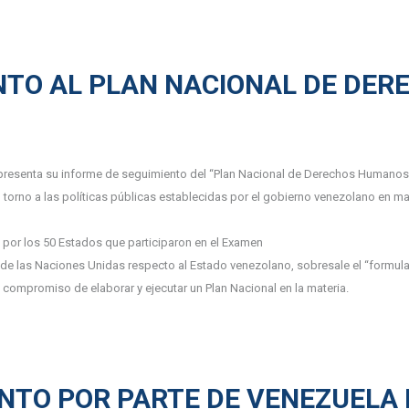
NTO AL PLAN NACIONAL DE DER
resenta su informe de seguimiento del “Plan Nacional de Derechos Humanos 2
 torno a las políticas públicas establecidas por el gobierno venezolano en 
por los 50 Estados que participaron en el Examen
de las Naciones Unidas respecto al Estado venezolano, sobresale el “formula
 compromiso de elaborar y ejecutar un Plan Nacional en la materia.
NTO POR PARTE DE VENEZUELA 