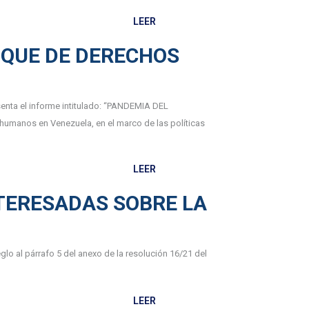
LEER
OQUE DE DERECHOS
senta el informe intitulado: “PANDEMIA DEL
manos en Venezuela, en el marco de las políticas
LEER
TERESADAS SOBRE LA
lo al párrafo 5 del anexo de la resolución 16/21 del
LEER