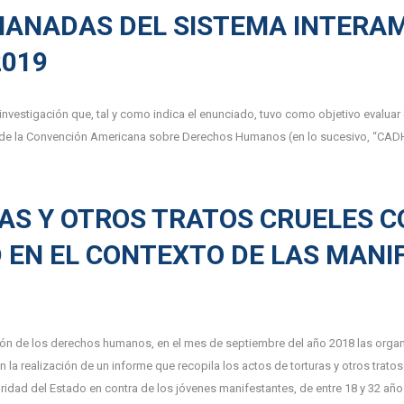
ANADAS DEL SISTEMA INTERAM
019
investigación que, tal y como indica el enunciado, tuvo como objetivo evalu
o de la Convención Americana sobre Derechos Humanos (en lo sucesivo, “CADH
AS Y OTROS TRATOS CRUELES 
 EN EL CONTEXTO DE LAS MANI
n de los derechos humanos, en el mes de septiembre del año 2018 las orga
n la realización de un informe que recopila los actos de torturas y otros tra
idad del Estado en contra de los jóvenes manifestantes, de entre 18 y 32 años