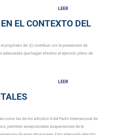
LEER
EN EL CONTEXTO DEL
 propósito de: (i) contribuir con la prevención de
as adecuadas que hagan efectivo el ejercicio pleno de
LEER
TALES
es como las de los artículos 4 del Pacto Internacional de
nos, permiten excepcionales suspensiones de la
exigencias de esas situaciones. Esta adecuada relación