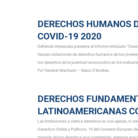
DERECHOS HUMANOS DE
COVID-19 2020
Defiende Venezuela presenta el informe intitulado “Dere
futuras violaciones de derechos humanos de los jóvenes e
los derechos de la juventud reconocidos en los instrumen
Por Yeimber Machado – Mario D’Andrea
DERECHOS FUNDAMENT
LATINOAMERICANAS C
Las limitaciones a ciertos derechos no son ajenas, ni si
Derechos Civiles y Políticos, 15 del Convenio Europe
mayoría de los derechos que contemplan, siempre que se