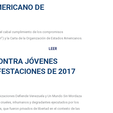
ERICANO DE
ar el cabal cumplimiento de los compromisos
”) y la Carta de la Organización de Estados Americanos.
LEER
CONTRA JÓVENES
FESTACIONES DE 2017
nizaciones Defiende Venezuela y Un Mundo Sin Mordaza
tos crueles, inhumanos y degradantes ejecutados por los
, que fueron privados de libertad en el contexto de las