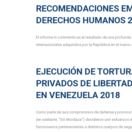
RECOMENDACIONES EM
DERECHOS HUMANOS 2
El informe
in commento
es el resultado de una profunda 
internacionales adquiridos por la República en el marc
EJECUCIÓN DE TORTUR
PRIVADOS DE LIBERTAD
EN VENEZUELA 2018
Como parte de sus compromisos de defensa y promoció
(en adelante, “Sin Mordaza”) decidieron unir esfuerzos e
funcionarios pertenecientes a distintos cuerpos de segur