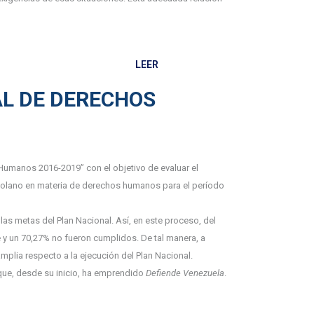
LEER
AL DE DERECHOS
umanos 2016-2019” con el objetivo de evaluar el
ezolano en materia de derechos humanos para el período
as metas del Plan Nacional. Así, en este proceso, del
e
y un 70,27% no fueron cumplidos. De tal manera, a
mplia respecto a la ejecución del Plan Nacional.
que, desde su inicio, ha emprendido
Defiende Venezuela
.