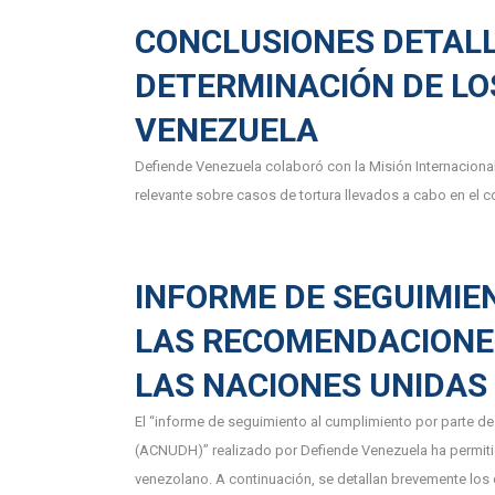
CONCLUSIONES DETALL
DETERMINACIÓN DE LO
VENEZUELA
Defiende Venezuela colaboró con la Misión Internaciona
relevante sobre casos de tortura llevados a cabo en el 
INFORME DE SEGUIMIE
LAS RECOMENDACIONES
LAS NACIONES UNIDA
El “informe de seguimiento al cumplimiento por parte 
(ACNUDH)” realizado por Defiende Venezuela ha permiti
venezolano. A continuación, se detallan brevemente los 