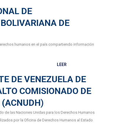
ONAL DE
 BOLIVARIANA DE
e derechos humanos en el país compartiendo información
LEER
TE DE VENEZUELA DE
ALTO COMISIONADO DE
S (ACNUDH
)
nado de las Naciones Unidas para los Derechos Humanos
lizados por la Oficina de Derechos Humanos al Estado