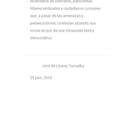
incansable de activistas, periodistas,
líderes sindicales y ciudadanos comunes
que, a pesar de las amenazas y
persecuciones, continúan alzando sus
voces en pro de una Venezuela libre y
democrática.
José Ali Linares Torrealba
29 julio, 2024