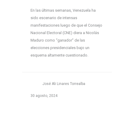
En las últimas semanas, Venezuela ha
sido escenario de intensas
manifestaciones luego de que el Consejo
Nacional Electoral (CNE) diera a Nicolás
Maduro como “ganador” de las
elecciones presidenciales bajo un
esquema altamente cuestionado.
José Ali Linares Torrealba
30 agosto, 2024