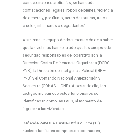
con detenciones arbitrarias, se han dado
confiscaciones ilegales, robos de bienes, violencia
de género y, por último, actos de torturas, tratos
crueles, inhumanos o degradantes”.
Asimismo, el equipo de documentación deja saber
que las víctimas han señalado que los cuerpos de
seguridad responsables del operativo son la
Dirección Contra Delincuencia Organizada (DCDO –
PNB), la Dirección de Inteligencia Policial (DIP –
PNB) y el Comando Nacional Antiextorsión y
Secuestro (CONAS – GNB). A pesar de ello, los
testigos indican que estos funcionarios se
identificaban como las FAES, al momento de
ingresar a las viviendas.
Defiende Venezuela entrevistó a quince (15)
núcleos familiares compuestos por madres,