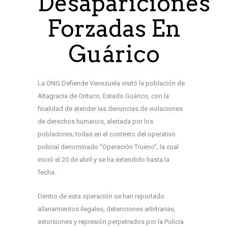
Desapariciones
Forzadas En
Guárico
La ONG Defiende Venezuela visitó la población de
Altagracia de Orituco, Estado Guárico, con la
finalidad de atender las denuncias de violaciones
de derechos humanos, alertada por los
pobladores; todas en el contexto del operativo
policial denominado “Operación Trueno”, la cual
inició el 20 de abril y se ha extendido hasta la
fecha.
Dentro de esta operación se han reportado
allanamientos ilegales, detenciones arbitrarias,
extorsiones y represión perpetrados por la Policía