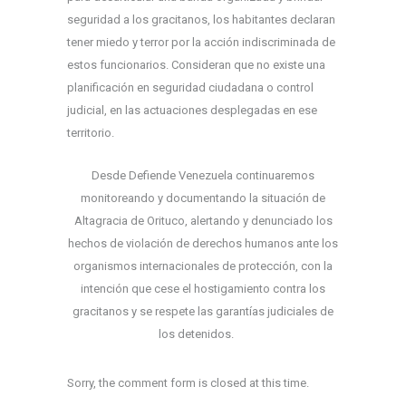
seguridad a los gracitanos, los habitantes declaran
tener miedo y terror por la acción indiscriminada de
estos funcionarios. Consideran que no existe una
planificación en seguridad ciudadana o control
judicial, en las actuaciones desplegadas en ese
territorio.
Desde Defiende Venezuela continuaremos
monitoreando y documentando la situación de
Altagracia de Orituco, alertando y denunciado los
hechos de violación de derechos humanos ante los
organismos internacionales de protección, con la
intención que cese el hostigamiento contra los
gracitanos y se respete las garantías judiciales de
los detenidos.
Sorry, the comment form is closed at this time.