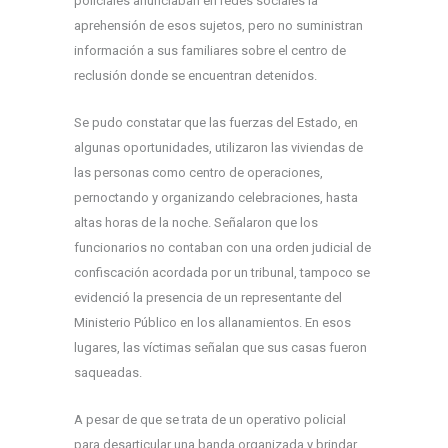
policiales anunciaban en redes sociales la
aprehensión de esos sujetos, pero no suministran
información a sus familiares sobre el centro de
reclusión donde se encuentran detenidos.
Se pudo constatar que las fuerzas del Estado, en
algunas oportunidades, utilizaron las viviendas de
las personas como centro de operaciones,
pernoctando y organizando celebraciones, hasta
altas horas de la noche. Señalaron que los
funcionarios no contaban con una orden judicial de
confiscación acordada por un tribunal, tampoco se
evidenció la presencia de un representante del
Ministerio Público en los allanamientos. En esos
lugares, las víctimas señalan que sus casas fueron
saqueadas.
A pesar de que se trata de un operativo policial
para desarticular una banda organizada y brindar