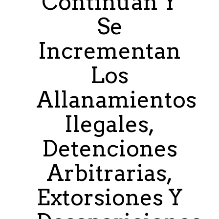
Continúan Y
Se
Incrementan
Los
Allanamientos
Ilegales,
Detenciones
Arbitrarias,
Extorsiones Y