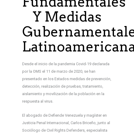
Fundamentales
Y Medidas
Gubernamental
Latinoamericana
Desde el inicio de la pandemia Covid-19 declarada
por la OMS el 11 de marzo de 2020, se han
presentado en los Estados medidas de prevención,
detección, realización de pruebas, tratamiento,
aislamiento y movilización de la población en la
respuesta al virus.
El abogado de Defiende Venezuela y magíster en
Justicia Penal Internacional, Carlos Briceño, junto al
Sociólogo de Civil Rights Defenders, especialista