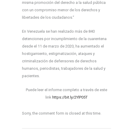
misma promoción del derecho a la salud pública
con un compromiso menor de los derechos y
libertades de los ciudadanos.”
En Venezuela se han realizado más de 840
detenciones por incumplimiento de la cuarentena
desde el 11 de marzo de 2020, ha aumentado el
hostigamiento, estigmatización, ataques y
criminalización de defensores de derechos
humanos, periodistas, trabajadores de la salud y
pacientes.
Puede leer el informe completo a través de este
link
https://bit.ly/2YlP05T
Sorry, the comment form is closed at this time.