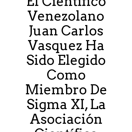
El Científico
Venezolano
Juan Carlos
Vasquez Ha
Sido Elegido
Como
Miembro De
Sigma XI, La
Asociación