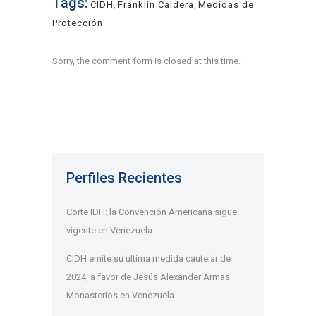
Tags:
CIDH
,
Franklin Caldera
,
Medidas de
Protección
Sorry, the comment form is closed at this time.
Perfiles Recientes
Corte IDH: la Convención Americana sigue
vigente en Venezuela
CIDH emite su última medida cautelar de
2024, a favor de Jesús Alexander Armas
Monasterios en Venezuela