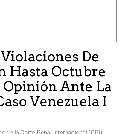
 Violaciones De
 Hasta Octubre
u Opinión Ante La
Caso Venezuela I
s de la Corte Penal Internacional (CPI)