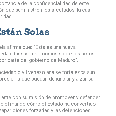
mportancia de la confidencialidad de este
n que suministren los afectados, la cual
ridad.
Están Solas
la afirma que: “Esta es una nueva
uedan dar sus testimonios sobre los actos
por parte del gobierno de Maduro”.
ciedad civil venezolana se fortalezca aún
resión a que puedan denunciar y alzar su
lante con su misión de promover y defender
 ante el mundo cómo el Estado ha convertido
esapariciones forzadas y las detenciones