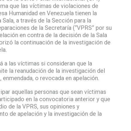
rma que las víctimas de violaciones de
sa Humanidad en Venezuela tienen la
Sala, a través de la Sección para la
Reparaciones de la Secretaría (“VPRS” por su
elación en contra de la decisión de la Sala
rizó la continuación de la investigación de
la.
á a las víctimas si consideran que la
ite la reanudación de la investigación del
a, enmendada, o revocada en apelación.
cipar aquellas personas que sean víctimas
articipado en la convocatoria anterior y que
dio de la VPRS, sus opiniones y
o de apelación y la investigación de la