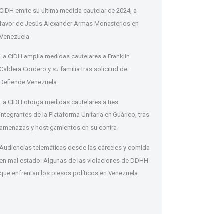
CIDH emite su última medida cautelar de 2024, a
favor de Jesús Alexander Armas Monasterios en
Venezuela
La CIDH amplía medidas cautelares a Franklin
Caldera Cordero y su familia tras solicitud de
Defiende Venezuela
La CIDH otorga medidas cautelares a tres
integrantes de la Plataforma Unitaria en Guárico, tras
amenazas y hostigamientos en su contra
Audiencias telemáticas desde las cárceles y comida
en mal estado: Algunas de las violaciones de DDHH
que enfrentan los presos políticos en Venezuela