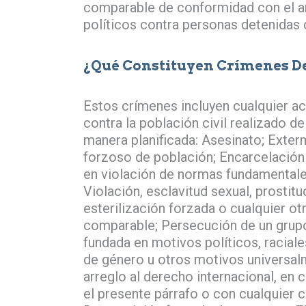
comparable de conformidad con el ar
políticos contra personas detenidas 
¿Qué Constituyen Crímenes 
Estos crímenes incluyen cualquier a
contra la población civil realizado 
manera planificada: Asesinato; Exterm
forzoso de población; Encarcelación u
en violación de normas fundamentales
Violación, esclavitud sexual, prosti
esterilización forzada o cualquier o
comparable; Persecución de un grupo
fundada en motivos políticos, raciales
de género u otros motivos universa
arreglo al derecho internacional, en
el presente párrafo o con cualquier 