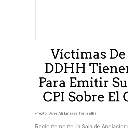
Víctimas De
DDHH Tienen
Para Emitir S
CPI Sobre El 
♦Texto: José Ali Linares Torrealba
Recientemente, la Sala de Apelacione