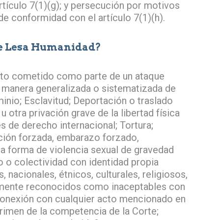
tículo 7(1)(g); y persecución por motivos
de conformidad con el artículo 7(1)(h).
De Lesa Humanidad?
cto cometido como parte de un ataque
de manera generalizada o sistematizada de
inio; Esclavitud; Deportación o traslado
 otra privación grave de la libertad física
 de derecho internacional; Tortura;
tución forzada, embarazo forzado,
tra forma de violencia sexual de gravedad
 o colectividad con identidad propia
, nacionales, étnicos, culturales, religiosos,
lmente reconocidos como inaceptables con
 conexión con cualquier acto mencionado en
crimen de la competencia de la Corte;