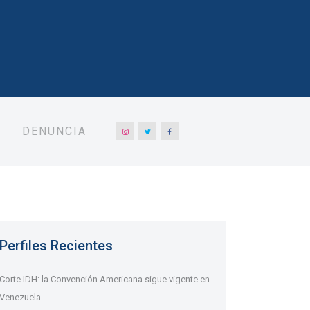
DENUNCIA
Perfiles Recientes
Corte IDH: la Convención Americana sigue vigente en
Venezuela