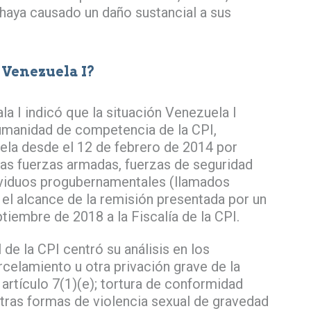
haya causado un daño sustancial a sus
Venezuela I?
ala I indicó que la situación Venezuela I
umanidad de competencia de la CPI,
ela desde el 12 de febrero de 2014 por
las fuerzas armadas, fuerzas de seguridad
dividuos progubernamentales (llamados
el alcance de la remisión presentada por un
tiembre de 2018 a la Fiscalía de la CPI.
al de la CPI centró su análisis en los
celamiento u otra privación grave de la
 artículo 7(1)(e); tortura de conformidad
u otras formas de violencia sexual de gravedad