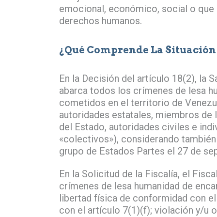
emocional, económico, social o que 
derechos humanos.
¿Qué Comprende La Situación 
En la Decisión del artículo 18(2), la S
abarca todos los crímenes de lesa h
cometidos en el territorio de Venezu
autoridades estatales, miembros de 
del Estado, autoridades civiles e in
«colectivos»), considerando también 
grupo de Estados Partes el 27 de sep
En la Solicitud de la Fiscalía, el Fisc
crímenes de lesa humanidad de encar
libertad física de conformidad con el
con el artículo 7(1)(f); violación y/