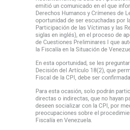
emitió un comunicado en el que info
Derechos Humanos y Crímenes de Le
oportunidad de ser escuchadas por la 
Participación de las Víctimas y las 
siglas en inglés), en el proceso de ap
de Cuestiones Preliminares I que auto
la Fiscalía en la Situación de Venezue
En esta oportunidad, se les preguntar
Decisión del Artículo 18(2), que perm
Fiscal de la CPI, debe ser confirmad
Para esta ocasión, solo podrán parti
directas o indirectas, que no hayan p
deseen socializar con la CPI, por me
preocupaciones sobre el procedimient
Fiscalía en Venezuela.