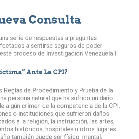
ueva Consulta
 una serie de respuestas a preguntas
afectados a sentirse seguros de poder
este proceso de Investigación Venezuela I.
íctima” Ante La CPI?
as Reglas de Procedimiento y Prueba de la
una persona natural que ha sufrido un daño
 algún crimen de la competencia de la CPI.
nes o instituciones que sufrieron daños
dos a la religión, la instrucción, las artes,
ntos históricos, hospitales u otros lugares
daño también puede ser físico, mental,