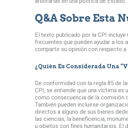
arbitrarias en una política de Estado.
Q&A Sobre Esta N
El texto publicado por la CPI incluye
frecuentes que pueden ayudar a los 
compartir su opinión con respecto a 
¿Quién Es Considerada Una “v
De conformidad con la regla 85 de l
CPI, se entiende que una víctima es 
como consecuencia de la comisión de
También pueden incluirse organizacio
directos a alguno de sus bienes dedica
las ciencias, la beneficencia, monume
u objetos con fines humanitarios. El 