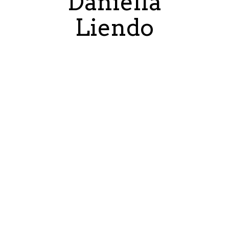
Daniella
Liendo