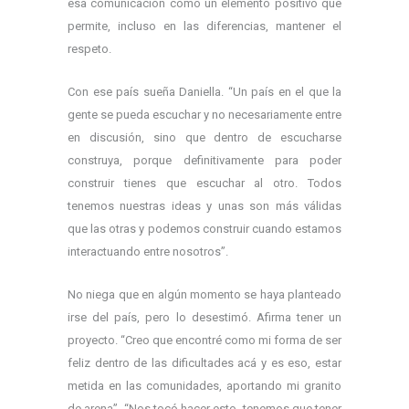
esa comunicación como un elemento positivo que
permite, incluso en las diferencias, mantener el
respeto.
Con ese país sueña Daniella. “Un país en el que la
gente se pueda escuchar y no necesariamente entre
en discusión, sino que dentro de escucharse
construya, porque definitivamente para poder
construir tienes que escuchar al otro. Todos
tenemos nuestras ideas y unas son más válidas
que las otras y podemos construir cuando estamos
interactuando entre nosotros”.
No niega que en algún momento se haya planteado
irse del país, pero lo desestimó. Afirma tener un
proyecto. “Creo que encontré como mi forma de ser
feliz dentro de las dificultades acá y es eso, estar
metida en las comunidades, aportando mi granito
de arena”. “Nos tocó hacer esto, tenemos que tener