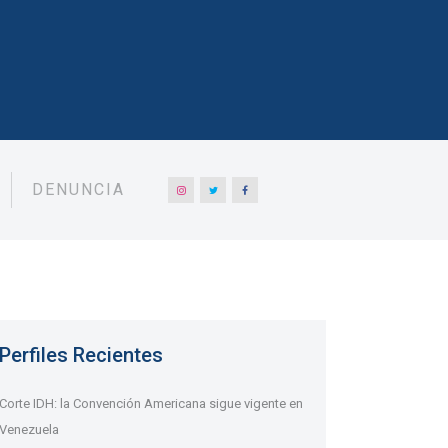
DENUNCIA
Perfiles Recientes
Corte IDH: la Convención Americana sigue vigente en
Venezuela