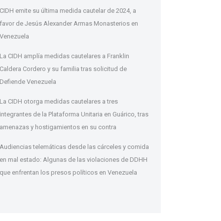
CIDH emite su última medida cautelar de 2024, a
favor de Jesús Alexander Armas Monasterios en
Venezuela
La CIDH amplía medidas cautelares a Franklin
Caldera Cordero y su familia tras solicitud de
Defiende Venezuela
La CIDH otorga medidas cautelares a tres
integrantes de la Plataforma Unitaria en Guárico, tras
amenazas y hostigamientos en su contra
Audiencias telemáticas desde las cárceles y comida
en mal estado: Algunas de las violaciones de DDHH
que enfrentan los presos políticos en Venezuela