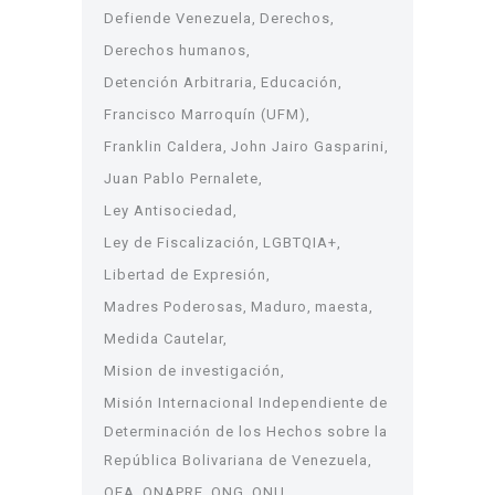
Defiende Venezuela
Derechos
Derechos humanos
Detención Arbitraria
Educación
Francisco Marroquín (UFM)
Franklin Caldera
John Jairo Gasparini
Juan Pablo Pernalete
Ley Antisociedad
Ley de Fiscalización
LGBTQIA+
Libertad de Expresión
Madres Poderosas
Maduro
maesta
Medida Cautelar
Mision de investigación
Misión Internacional Independiente de
Determinación de los Hechos sobre la
República Bolivariana de Venezuela
OEA
ONAPRE
ONG
ONU