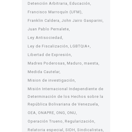
Detención Arbitraria
Educación
Francisco Marroquín (UFM)
Franklin Caldera
John Jairo Gasparini
Juan Pablo Pernalete
Ley Antisociedad
Ley de Fiscalización
LGBTQIA+
Libertad de Expresión
Madres Poderosas
Maduro
maesta
Medida Cautelar
Mision de investigación
Misión Internacional Independiente de
Determinación de los Hechos sobre la
República Bolivariana de Venezuela
OEA
ONAPRE
ONG
ONU
Operación Trueno
Regularización
Relatoria especial
SIDH
Sindicalistas