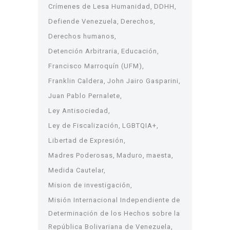
Crímenes de Lesa Humanidad
DDHH
Defiende Venezuela
Derechos
Derechos humanos
Detención Arbitraria
Educación
Francisco Marroquín (UFM)
Franklin Caldera
John Jairo Gasparini
Juan Pablo Pernalete
Ley Antisociedad
Ley de Fiscalización
LGBTQIA+
Libertad de Expresión
Madres Poderosas
Maduro
maesta
Medida Cautelar
Mision de investigación
Misión Internacional Independiente de
Determinación de los Hechos sobre la
República Bolivariana de Venezuela