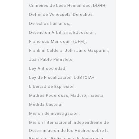
Crímenes de Lesa Humanidad
DDHH
Defiende Venezuela
Derechos
Derechos humanos
Detención Arbitraria
Educación
Francisco Marroquín (UFM)
Franklin Caldera
John Jairo Gasparini
Juan Pablo Pernalete
Ley Antisociedad
Ley de Fiscalización
LGBTQIA+
Libertad de Expresión
Madres Poderosas
Maduro
maesta
Medida Cautelar
Mision de investigación
Misión Internacional Independiente de
Determinación de los Hechos sobre la
República Bolivariana de Venezuela