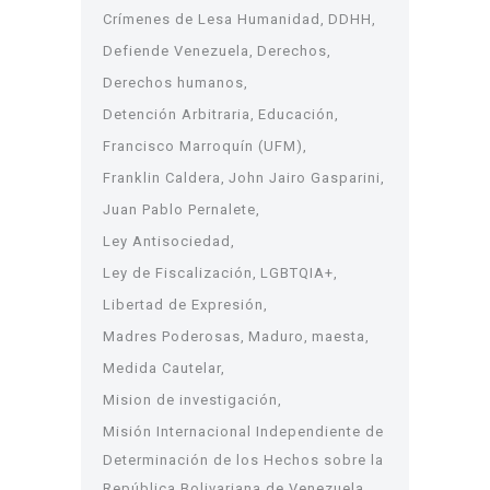
Crímenes de Lesa Humanidad
DDHH
Defiende Venezuela
Derechos
Derechos humanos
Detención Arbitraria
Educación
Francisco Marroquín (UFM)
Franklin Caldera
John Jairo Gasparini
Juan Pablo Pernalete
Ley Antisociedad
Ley de Fiscalización
LGBTQIA+
Libertad de Expresión
Madres Poderosas
Maduro
maesta
Medida Cautelar
Mision de investigación
Misión Internacional Independiente de
Determinación de los Hechos sobre la
República Bolivariana de Venezuela