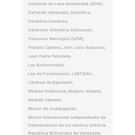
Crímenes de Lesa Humanidad
DDHH
Defiende Venezuela
Derechos
Derechos humanos
Detención Arbitraria
Educación
Francisco Marroquín (UFM)
Franklin Caldera
John Jairo Gasparini
Juan Pablo Pernalete
Ley Antisociedad
Ley de Fiscalización
LGBTQIA+
Libertad de Expresión
Madres Poderosas
Maduro
maesta
Medida Cautelar
Mision de investigación
Misión Internacional Independiente de
Determinación de los Hechos sobre la
República Bolivariana de Venezuela