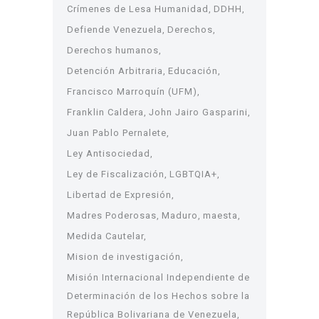
Crímenes de Lesa Humanidad
DDHH
Defiende Venezuela
Derechos
Derechos humanos
Detención Arbitraria
Educación
Francisco Marroquín (UFM)
Franklin Caldera
John Jairo Gasparini
Juan Pablo Pernalete
Ley Antisociedad
Ley de Fiscalización
LGBTQIA+
Libertad de Expresión
Madres Poderosas
Maduro
maesta
Medida Cautelar
Mision de investigación
Misión Internacional Independiente de
Determinación de los Hechos sobre la
República Bolivariana de Venezuela